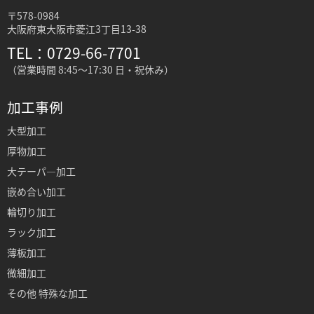
〒578-0984
大阪府東大阪市菱江3丁目13-38
TEL：0729-66-7701
（営業時間 8:45～17:30 日・祝休み）
加工事例
大型加工
厚物加工
大テーパ―加工
嵌め合い加工
輪切り加工
ラック加工
薄板加工
微細加工
その他 特殊な加工