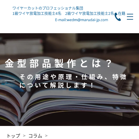
ワイヤーカットのプロフェッショナル集団
1級ワイヤ放電加工技能士4名 2級ワイヤ放電加工技能士2名 在籍
金型部品製作とは？
その用途や原理・仕組み、特徴
について解説します！
トップ
コラム