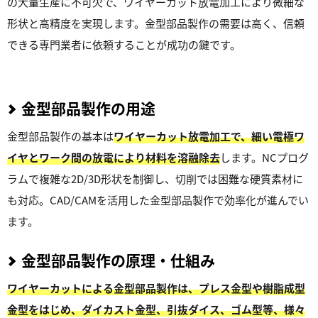
の大量生産に不可欠で、ワイヤーカット放電加工により微細な
形状と高精度を実現します。金型部品製作の需要は高く、信頼
できる専門業者に依頼することが成功の鍵です。
金型部品製作の用途
金型部品製作の基本は
ワイヤーカット放電加工で、細い電極ワ
イヤとワーク間の放電により材料を溶融除去
します。NCプログ
ラムで複雑な2D/3D形状を制御し、切削では困難な硬質素材に
も対応。CAD/CAMを活用した金型部品製作で効率化が進んでい
ます。
金型部品製作の原理・仕組み
ワイヤーカットによる金型部品製作は、プレス金型や樹脂成型
金型をはじめ、ダイカスト金型、引抜ダイス、ゴム型等、様々