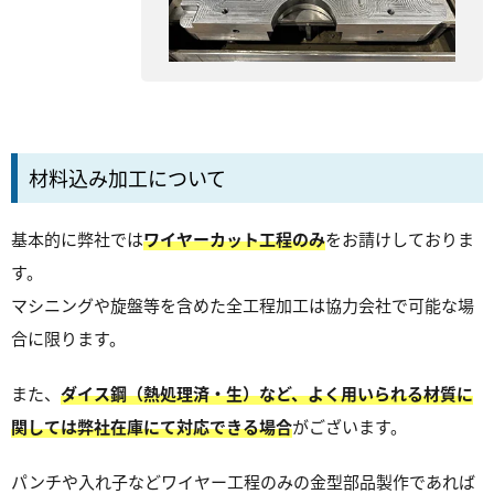
材料込み加工について
基本的に弊社では
ワイヤーカット工程のみ
をお請けしておりま
す。
マシニングや旋盤等を含めた全工程加工は協力会社で可能な場
合に限ります。
また、
ダイス鋼（熱処理済・生）など、よく用いられる材質に
関しては弊社在庫にて対応できる場合
がございます。
パンチや入れ子などワイヤー工程のみの金型部品製作であれば