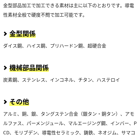
金型部品加工で加工できる素材は主に以下のとおりです。導電
性素材全般で硬度不問で加工可能です。
金型関係
ダイス鋼、ハイス鋼、プリハードン鋼、超硬合金
機械部品関係
炭素鋼、ステンレス、インコネル、チタン、ハステロイ
その他
アルミ、銅、銀、タングステン合金（銀タン・銅タン）、アモ
ルファス、パーメンジュール、マルエージング鋼、インバー、P
CD、モリブデン、導電性セラミック、鋳鉄、ネオジム、サマコ